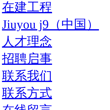
在建工程
Jiuyou j9（中国）
人才理念
招聘启事
联系我们
联系方式