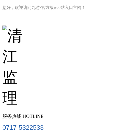
您好，欢迎访问九游·官方版web站入口官网！
服务热线
HOTLINE
0717-5322533