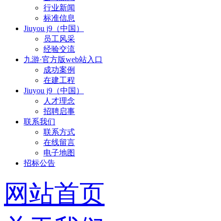
行业新闻
标准信息
Jiuyou j9（中国）
员工风采
经验交流
九游·官方版web站入口
成功案例
在建工程
Jiuyou j9（中国）
人才理念
招聘启事
联系我们
联系方式
在线留言
电子地图
招标公告
网站首页