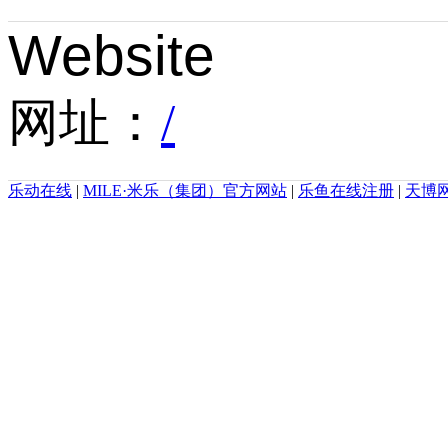
Website
网址：
/
乐动在线
|
MILE·米乐（集团）官方网站
|
乐鱼在线注册
|
天博