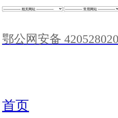
鄂公网安备 420528020
联系我们
CONTACT US
首页