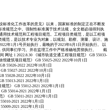
程建设标准化工作改革的意见》以来，国家标准的制定正在不断发
标准规范之中。强制性标准属于技术法规，全文都必须得到执
通用技术规范和工程项目规范。工程项目类规范，是以工程项
类规范，是以技术专业为对象，以规划、勘察、测量、设计、施
年1月1号开始执行，最晚的于2023年6月1日开始执行。 以
面，供同事们学习。并在监理工作中严格准确地贯彻执行。 截
2022.8.30 《城市轨道交通工程项目规范》 GB 55033-
4.15 《宿舍、旅馆建筑项目规范》 GB 55025-2022 2022年10月1日
》 GB 55026-2022 2022年10月1日
》 GB 55027-2022 2022年10月1日
》 GB 55028-2022 2022年10月1日
》 GB 55013-2021 2022年1月1日
置工程项目规范》 GB 55012-2021 2022年1月1日
范》 GB 55014-2021 2022年1月1日
项目规范》 GB 55011-2021 2022年1月1日
B 55010-2021 2022年1月1日
GB 55009-2021 2022年1月1日