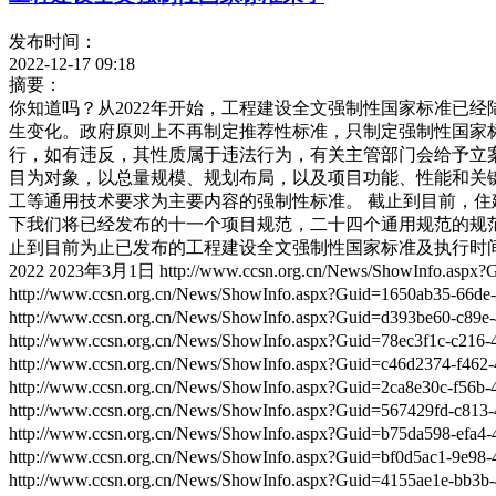
发布时间：
2022-12-17 09:18
摘要：
你知道吗？从2022年开始，工程建设全文强制性国家标准已经
生变化。政府原则上不再制定推荐性标准，只制定强制性国家
行，如有违反，其性质属于违法行为，有关主管部门会给予立
目为对象，以总量规模、规划布局，以及项目功能、性能和关
工等通用技术要求为主要内容的强制性标准。 截止到目前，住建部
下我们将已经发布的十一个项目规范，二十四个通用规范的规
止到目前为止已发布的工程建设全文强制性国家标准及执行时间 工程项目
2022 2023年3月1日 http://www.ccsn.org.cn/News/ShowInfo.
http://www.ccsn.org.cn/News/ShowInfo.aspx?Guid=1650ab
http://www.ccsn.org.cn/News/ShowInfo.aspx?Guid=d393be
http://www.ccsn.org.cn/News/ShowInfo.aspx?Guid=78ec3f
http://www.ccsn.org.cn/News/ShowInfo.aspx?Guid=c46d23
http://www.ccsn.org.cn/News/ShowInfo.aspx?Guid=2ca8
http://www.ccsn.org.cn/News/ShowInfo.aspx?Guid=56742
http://www.ccsn.org.cn/News/ShowInfo.aspx?Guid=b75da
http://www.ccsn.org.cn/News/ShowInfo.aspx?Guid=bf0d5ac
http://www.ccsn.org.cn/News/ShowInfo.aspx?Guid=4155ae