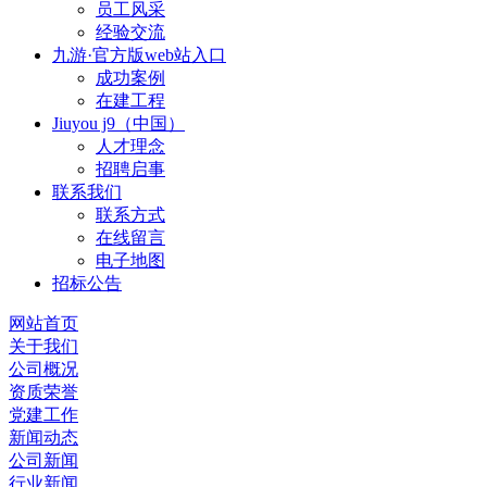
员工风采
经验交流
九游·官方版web站入口
成功案例
在建工程
Jiuyou j9（中国）
人才理念
招聘启事
联系我们
联系方式
在线留言
电子地图
招标公告
网站首页
关于我们
公司概况
资质荣誉
党建工作
新闻动态
公司新闻
行业新闻