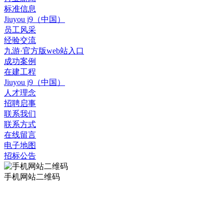
标准信息
Jiuyou j9（中国）
员工风采
经验交流
九游·官方版web站入口
成功案例
在建工程
Jiuyou j9（中国）
人才理念
招聘启事
联系我们
联系方式
在线留言
电子地图
招标公告
手机网站二维码
九游·官方版web站入口