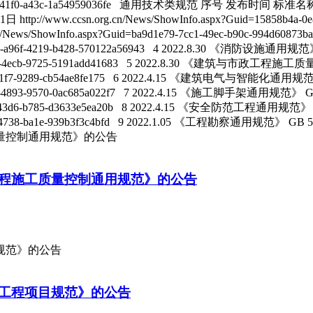
e4e5e81d-7730-41f0-a43c-1a54959036fe 通用技术类规范 序号
ww.ccsn.org.cn/News/ShowInfo.aspx?Guid=15858b4a-0e
/News/ShowInfo.aspx?Guid=ba9d1e79-7cc1-49ec-b90c-994d
c69f99-a96f-4219-b428-570122a56943 4 2022.8.30 《消防设施通用
47d27-868b-4ecb-9725-5191add41683 5 2022.8.30 《建筑与市
bfb-1fbd-41f7-9289-cb54ae8fe175 6 2022.4.15 《建筑电气与智能化通
ba-9695-4893-9570-0ac685a022f7 7 2022.4.15 《施工脚手架通用规范》
fa-14fd-43d6-b785-d3633e5ea20b 8 2022.4.15 《安全防范工程通用规范
-7dac-4738-ba1e-939b3f3c4bfd 9 2022.1.05 《工程勘察通用规范》 GB 55
量控制通用规范》的公告
程施工质量控制通用规范》的公告
规范》的公告
工程项目规范》的公告