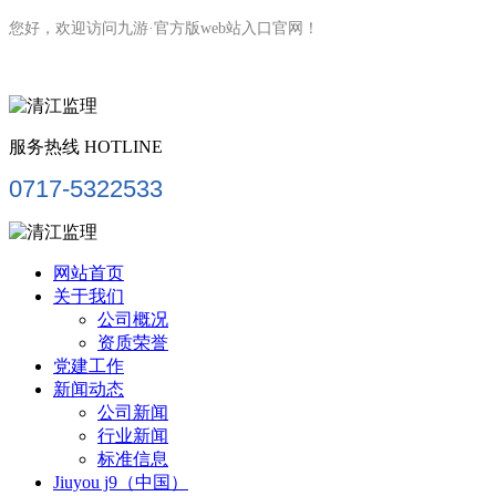
您好，欢迎访问九游·官方版web站入口官网！
服务热线
HOTLINE
0717-5322533
网站首页
关于我们
公司概况
资质荣誉
党建工作
新闻动态
公司新闻
行业新闻
标准信息
Jiuyou j9（中国）