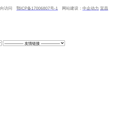
6 双向访问
鄂ICP备17006807号-1
网站建设：
中企动力
宜昌