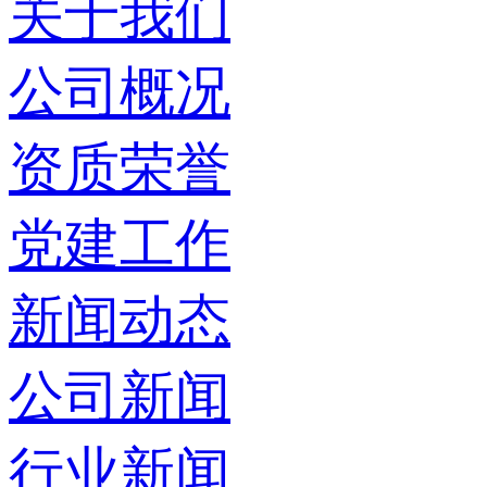
关于我们
公司概况
资质荣誉
党建工作
新闻动态
公司新闻
行业新闻