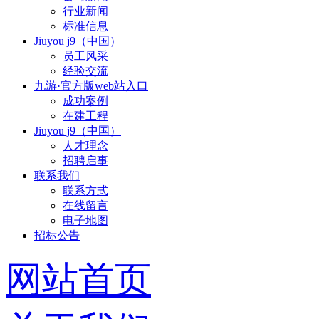
行业新闻
标准信息
Jiuyou j9（中国）
员工风采
经验交流
九游·官方版web站入口
成功案例
在建工程
Jiuyou j9（中国）
人才理念
招聘启事
联系我们
联系方式
在线留言
电子地图
招标公告
网站首页