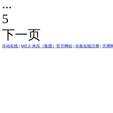
...
5
下一页
乐动在线
|
MILE·米乐（集团）官方网站
|
乐鱼在线注册
|
天博