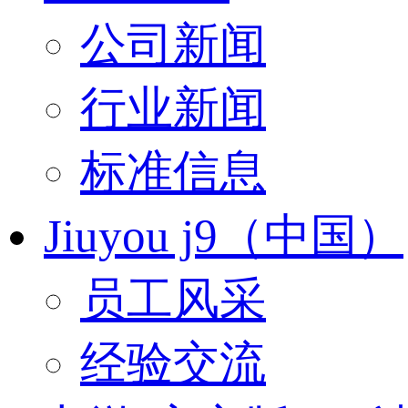
公司新闻
行业新闻
标准信息
Jiuyou j9（中国）
员工风采
经验交流