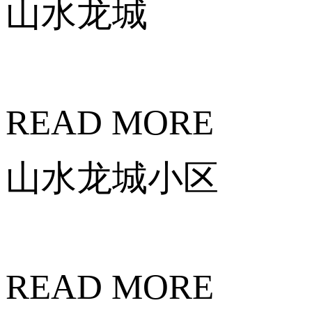
山水龙城
READ MORE
山水龙城小区
READ MORE