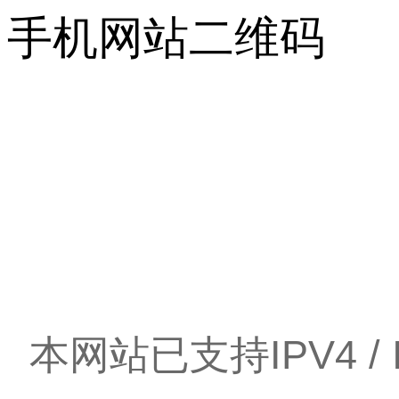
手机网站二维码
九游·官方版web站
自治县龙舟坪
本网站已支持IPV4 /