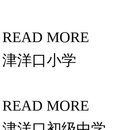
READ MORE
津洋口小学
READ MORE
津洋口初级中学